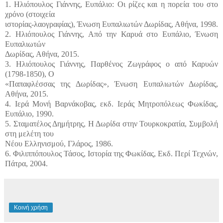
1. Ηλιόπουλος Γιάννης, Ευπάλιο: Οι ρίζες και η πορεία του στο
χρόνο (στοιχεία
ιστορίας-λαογραφίας), Ένωση Ευπαλιωτών Δωρίδας, Αθήνα, 1998.
2. Ηλιόπουλος Γιάννης, Από την Καρυά στο Ευπάλιο, Ένωση
Ευπαλιωτών
Δωρίδας, Αθήνα, 2015.
3. Ηλιόπουλος Γιάννης, Παρθένος Ζωγράφος ο από Καρυών
(1798-1850), Ο
«Παπαφλέσσας της Δωρίδας», Ένωση Ευπαλιωτών Δωρίδας,
Αθήνα, 2015.
4. Ιερά Μονή Βαρνάκοβας, εκδ. Ιεράς Μητροπόλεως Φωκίδας,
Ευπάλιο, 1990.
5. Σταματέλος Δημήτρης, Η Δωρίδα στην Τουρκοκρατία, Συμβολή
στη μελέτη του
Νέου Ελληνισμού, Γλάρος, 1986.
6. Φιλιππόπουλος Τάσος, Ιστορία της Φωκίδας, Εκδ. Περί Τεχνών,
Πάτρα, 2004.
Κοινή χρήση