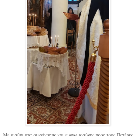
Με αισθήματα συγκίνησης και ευγνωμοσύνης προς τους Πατέρες