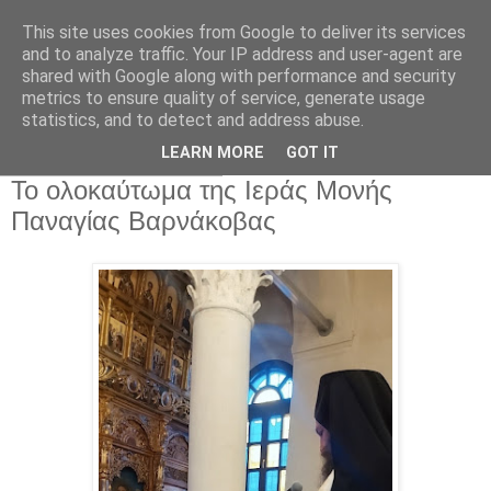
This site uses cookies from Google to deliver its services
and to analyze traffic. Your IP address and user-agent are
shared with Google along with performance and security
metrics to ensure quality of service, generate usage
Αρχική Σελίδα
statistics, and to detect and address abuse.
LEARN MORE
GOT IT
Δευτέρα 25 Μαΐου 2026
Το ολοκαύτωμα της Ιεράς Μονής
Παναγίας Βαρνάκοβας