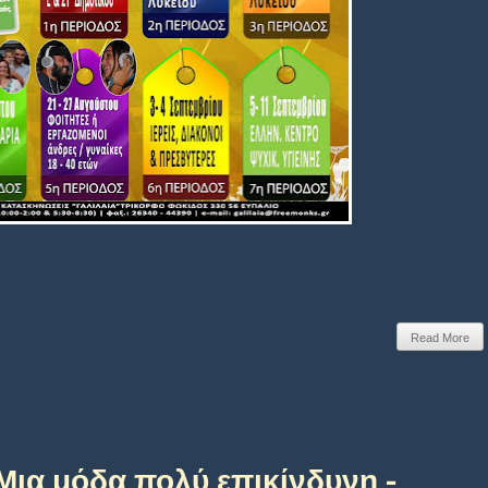
Read More
Μια μόδα πολύ επικίνδυνη -