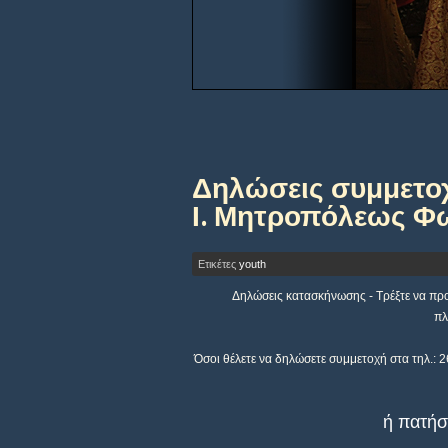
Δηλώσεις συμμετοχ
Ι. Μητροπόλεως Φωκ
Ετικέτες
youth
Δηλώσεις κατασκήνωσης - Τρέξτε να προλά
πλ
Όσοι θέλετε να δηλώσετε συμμετοχή στα τηλ.: 
ή πατήσ