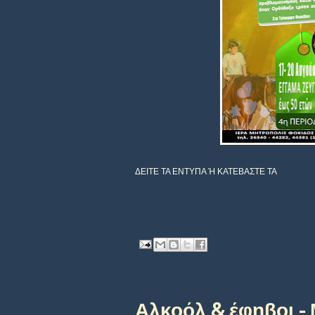
ΔΕΙΤΕ ΤΑ ΕΝΤΥΠΑ Ή ΚΑΤΕΒΑΣΤΕ ΤΑ
Αλκοόλ & έφηβοι - 