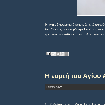
Ήταν μια διαφορετική βάπτιση, όχι από πλευράς
λίγο Άλφρεντ, που ονομάστηκε Νεκτάριος και 
χριστιανός προστέθηκε στον κατάλογο των πιστ
Η εορτή του Αγίου 
Ετικέτες
news
Στο Καθολικό της Ιεράς Μονής Αγίων Αυγουστίν