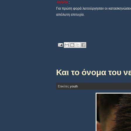
-ΜΑΡΙΑ
:
Για πρώτη φορά λειτούργησαν οι κατασκηνώσεις 
απόλυτη επιτυχία.
Και το όνομα του νε
Ετικέτες
youth