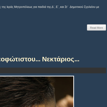
της Ιεράς Μητροπόλεως για παιδιά της Δ΄, Ε΄, και Στ΄ Δημοτικού Σχολείου με
Read More
οφώτιστου... Νεκτάριος...