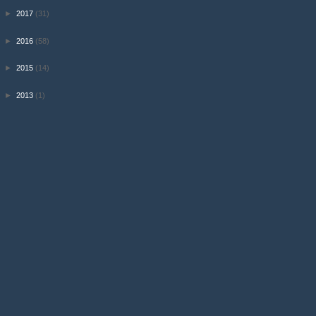
►
2017
(31)
►
2016
(58)
►
2015
(14)
►
2013
(1)