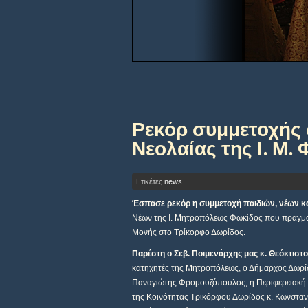
Ρεκόρ συμμετοχής 
Νεολαίας της Ι. Μ.
Ετικέτες
news
Έσπασε ρεκόρ η συμμετοχή παιδιών, νέων κα
Νέων της Ι. Μητροπόλεως Φωκίδος που πραγμα
Μονής στο Τρίκορφο Δωρίδος.
Παρέστη ο Σεβ. Ποιμενάρχης μας κ. Θεόκτιστ
κατηχητές της Μητροπόλεως, ο Δήμαρχος Δωρίδ
Παναγιώτης Φρομουζόπουλος, η Περιφερειακή 
της Κοινότητας Τρικόρφου Δωρίδος κ. Κωνσταν