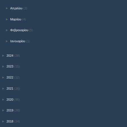
►
Απριλίου
(2)
►
Μαρτίου
(4)
►
Φεβρουαρίου
(5)
►
Ιανουαρίου
(1)
►
2024
(28)
►
2023
(15)
►
2022
(12)
►
2021
(26)
►
2020
(95)
►
2019
(28)
►
2018
(24)