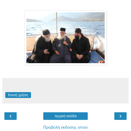
Κοινή χρήση
‹
›
Αρχική σελίδα
Προβολή έκδοσης ιστού