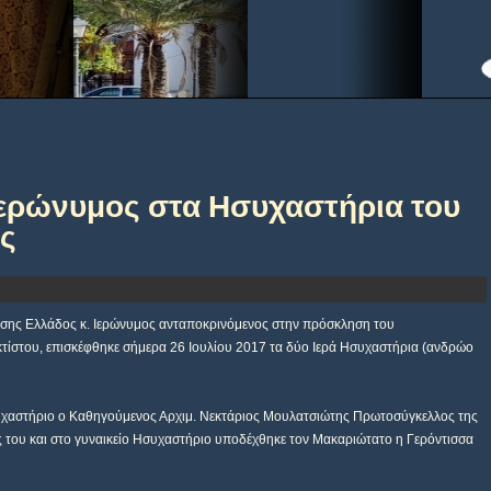
ερώνυμος στα Ησυχαστήρια του
ς
σης Ελλάδος κ. Ιερώνυμος ανταποκρινόμενος στην πρόσκληση του
ίστου, επισκέφθηκε σήμερα 26 Ιουλίου 2017 τα δύο Ιερά Ησυχαστήρια (ανδρώο
χαστήριο ο Καθηγούμενος Αρχιμ. Νεκτάριος Μουλατσιώτης Πρωτοσύγκελλος της
 του και στο γυναικείο Ησυχαστήριο υποδέχθηκε τον Μακαριώτατο η Γερόντισσα