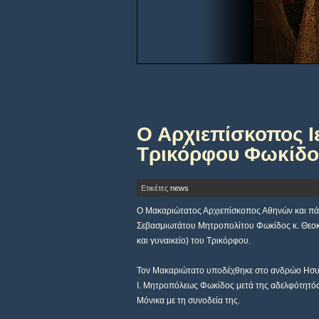
Ο Αρχιεπίσκοπος Ι
Τρικόρφου Φωκίδο
Ετικέτες
news
Ο Μακαριώτατος Αρχιεπίσκοπος Αθηνών και πά
Σεβασμιωτάτου Μητροπολίτου Φωκίδος κ. Θεοκτ
και γυναικείο) του Τρικόρφου.
Τον Μακαριώτατο υποδέχθηκε στο ανδρώο Ησυ
Ι. Μητροπόλεως Φωκίδος μετά της αδελφότητός
Μόνικα με τη συνοδεία της.