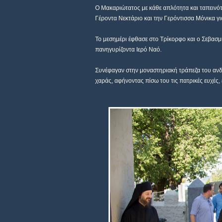
Ο Μακαριώτατος με κάθε απλότητα και ταπεινό
Γέροντα Νεκτάριο και την Γερόντισσα Μόνικα γι
Το μεσημέρι έφθασε στο Τρίκορφο και ο Σεβασμ
πανηγυρίζοντα Ιερό Ναό.
Συνέφαγαν στην μοναστηριακή τράπεζα του αν
χαράς, αφήνοντας πίσω του τις πατρικές ευχές, 