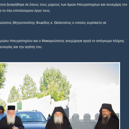
τητα ξεναγήθηκε σε όλους τους χώρους των Ιερών Ησυχαστηρίων και συνεχάρη τον
α το όλο επιτελούμενο έργο τους.
ιώτατος Μητροπολίτης Φωκίδος κ. Θεόκτιστος ο οποίος ευρίσκετο σε
δρώου Ησυχαστηρίου και ο Μακαριώτατος ανεχώρησε αργά το απόγευμα πλήρης
ευλογίες και την αγάπη του.