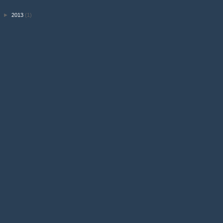
►
2013
(1)