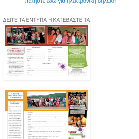
πατήστε εδώ για ηλεκτρονική δήλωση
ΔΕΙΤΕ ΤΑ ΕΝΤΥΠΑ Ή ΚΑΤΕΒΑΣΤΕ ΤΑ