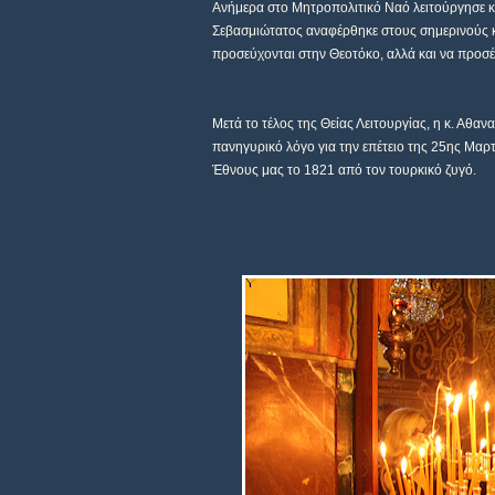
Ανήμερα στο Μητροπολιτικό Ναό λειτούργησε κα
Σεβασμιώτατος αναφέρθηκε στους σημερινούς κι
προσεύχονται στην Θεοτόκο, αλλά και να προσέρ
Μετά το τέλος της Θείας Λειτουργίας, η κ. Αθ
πανηγυρικό λόγο για την επέτειο της 25ης Μαρτ
Έθνους μας το 1821 από τον τουρκικό ζυγό.