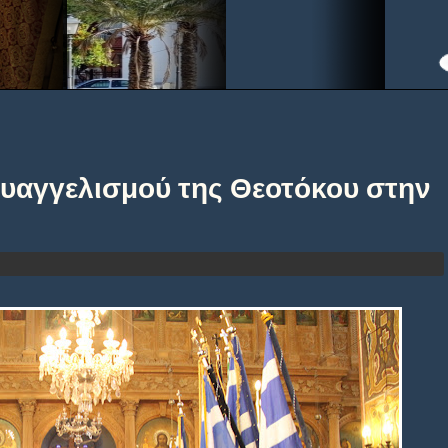
υαγγελισμού της Θεοτόκου στην