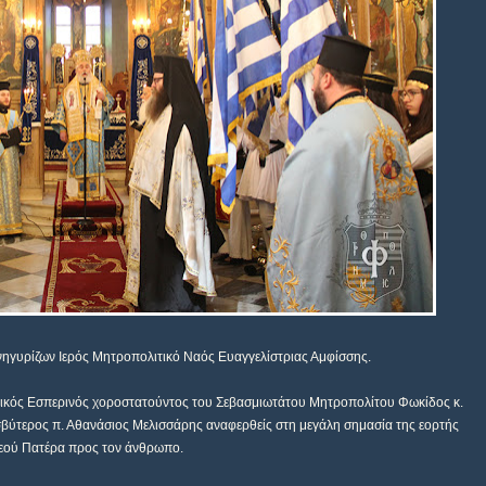
ηγυρίζων Ιερός Μητροπολιτικό Ναός Ευαγγελίστριας Αμφίσσης.
ρικός Εσπερινός χοροστατούντος του Σεβασμιωτάτου Μητροπολίτου Φωκίδος κ.
σβύτερος π. Αθανάσιος Μελισσάρης αναφερθείς στη μεγάλη σημασία της εορτής
Θεού Πατέρα προς τον άνθρωπο.