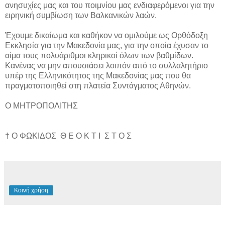
ανησυχίες μας και του ποιμνίου μας ενδιαφερόμενοι για την
ειρηνική συμβίωση των Βαλκανικών λαών.
Έχουμε δικαίωμα και καθήκον να ομιλούμε ως Ορθόδοξη
Εκκλησία για την Μακεδονία μας, για την οποία έχυσαν το
αίμα τους πολυάριθμοι κληρικοί όλων των βαθμίδων.
Κανένας να μην απουσιάσει λοιπόν από το συλλαλητήριο
υπέρ της Ελληνικότητος της Μακεδονίας μας που θα
πραγματοποιηθεί στη πλατεία Συντάγματος Αθηνών.
Ο ΜΗΤΡΟΠΟΛΙΤΗΣ
† Ο ΦΩΚΙΔΟΣ
Θ Ε Ο Κ Τ Ι
Σ Τ Ο Σ
Κοινή χρήση