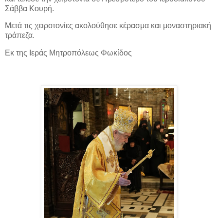
Σάββα Κουρή.
Μετά τις χειροτονίες ακολούθησε κέρασμα και μοναστηριακή
τράπεζα.
Εκ της Ιεράς Μητροπόλεως Φωκίδος