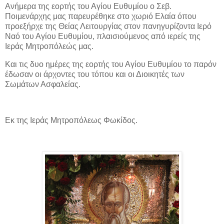
Ανήμερα της εορτής του Αγίου Ευθυμίου ο Σεβ.
Ποιμενάρχης μας παρευρέθηκε στο χωριό Ελαία όπου
προεξήρχε της Θείας Λειτουργίας στον πανηγυρίζοντα Ιερό
Ναό του Αγίου Ευθυμίου, πλαισιούμενος από ιερείς της
Ιεράς Μητροπόλεώς μας.
Και τις δυο ημέρες της εορτής του Αγίου Ευθυμίου το παρόν
έδωσαν οι άρχοντες του τόπου και οι Διοικητές των
Σωμάτων Ασφαλείας.
Εκ της Ιεράς Μητροπόλεως Φωκίδος.