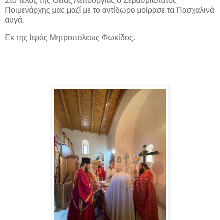
Στο τέλος της Θείας Λειτουργίας ο Σεβασμιώτατος
Ποιμενάρχης μας μαζί με το αντίδωρο μοίρασε τα Πασχαλινά
αυγά.
Εκ της Ιεράς Μητροπόλεως Φωκίδος.