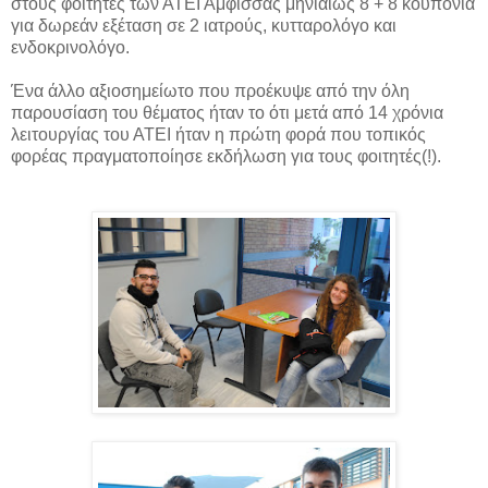
στους φοιτητές των ΑΤΕΙ Άμφισσας μηνιαίως 8 + 8 κουπόνια
για
δωρεάν εξέταση σε 2 ιατρούς, κυτταρολόγο και
ενδοκρινολόγο.
Ένα άλλο αξιοσημείωτο που προέκυψε από την όλη
παρουσίαση του θέματος ήταν το ότι μετά από 14 χρόνια
λειτουργίας του ΑΤΕΙ ήταν η πρώτη φορά που τοπικός
φορέας πραγματοποίησε εκδήλωση για τους φοιτητές(!).