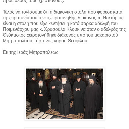
προς όλους τους χριστιανούς.
Τέλος να τονίσουμε ότι η διακονική στολή που φόρεσε κατά
τη χειροτονία του ο νεοχειροτονηθής διάκονος π. Νεκτάριος
είναι η στολή που είχε κεντήσει η κατά σάρκα αδελφή του
Ποιμενάρχου μας κ. Χρυσούλα Κλουκίνα όταν ο αδελφός της
Θεόκτιστος χειροτονήθηκε διάκονος υπό του μακαριστού
Μητροπολίτου Γόρτυνος κυρού Θεοφίλου.
Εκ της Ιεράς Μητροπόλεως