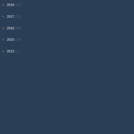
►
2018
(24)
►
2017
(31)
►
2016
(58)
►
2015
(14)
►
2013
(1)