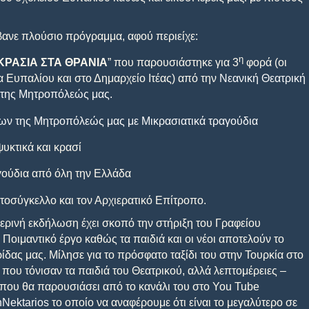
ανε πλούσιο πρόγραμμα, αφού περιείχε:
η
ΚΡΑΣΙΑ ΣΤΑ ΘΡΑΝΙΑ
” που παρουσιάστηκε για 3
φορά (οι
α Ευπαλίου και στο Δημαρχείο Ιτέας) από την
Νεανική Θεατρική
 της Μητροπόλεώς μας.
ων της Μητροπόλεώς μας με Μικρασιατικά τραγούδια
υκτικά και κρασί
ούδια από όλη την Ελλάδα
τοσύγκελλο και τον Αρχιερατικό Επίτροπο.
ερινή εκδήλωση έχει σκοπό την στήριξη του Γραφείου
 Ποιμαντικό έργο καθώς τα παιδιά και οι νέοι αποτελούν το
ρίδας μας. Μίλησε για το πρόσφατο ταξίδι του στην Τουρκία στο
 που τόνισαν τα παιδιά του Θεατρικού, αλλά λεπτομέρειες –
ο που θα παρουσιάσει από το κανάλι του στο
You
Tube
nNektarios
το οποίο να αναφέρουμε ότι είναι το μεγαλύτερο σε