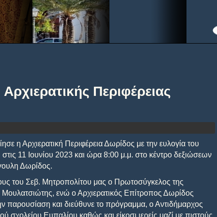
 Αρχιερατικής Περιφέρειας
ε η Αρχιερατική Περιφέρεια Δωρίδος με την ευλογία του
 στις 11 Ιουνίου 2023 και ώρα 8:00 μ.μ. στο κέντρο δεξιώσεων
γουλη Δωρίδος.
υς του Σεβ. Μητροπολίτου μας ο Πρωτοσύγκελος της
 Μουλατσιώτης, ενώ ο Αρχιερατικός Επίτροπος Δωρίδος
ην παρουσίαση και διεύθυνε το πρόγραμμα, ο Αντιδήμαρχος
ού σχολείου Ευπαλίου καθώς και είκοσι ιερείς μαζί με πιστούς