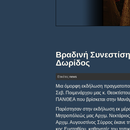
Βραδινή Συνεστίση
Δωρίδος
Ετικέτες
news
Μια όμορφη εκδήλωση πραγματοποίησ
Σεβ. Ποιμενάρχου μας κ. Θεοκτίστου
ΠΑΝΘΕΑ που βρίσκεται στην Μανά
Παρέστησαν στην εκδήλωση εκ μέρο
Μητροπόλεώς μας Αρχιμ. Νεκτάριος
Αρχιμ. Αυγουστίνος Σύρρος έκανε τ
κος Ευσταθίου, καθηγητές του τοπικ