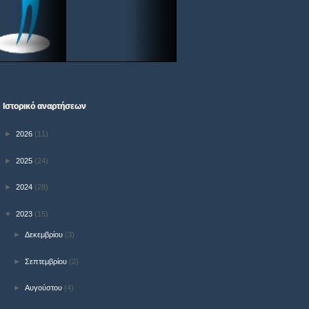
Ιστορικό αναρτήσεων
►
2026
(11)
►
2025
(24)
►
2024
(28)
▼
2023
(15)
►
Δεκεμβρίου
(3)
►
Σεπτεμβρίου
(2)
►
Αυγούστου
(4)