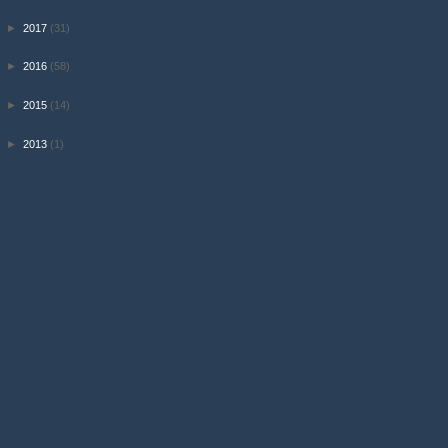
►
2017
(31)
►
2016
(58)
►
2015
(14)
►
2013
(1)