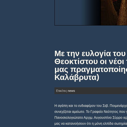
Με την ευλογία το
Θεοκτίστου οι νέο
μας πραγματοποίησ
Καλάβρυτα)
Ετικέτες
news
Η αγάπη και το ενδιαφέρον του Σεβ. Ποιμενάρχο
συνεχίζεται αμείωτο. Το Γραφείο Νεότητος που 
Πανοσιολογιώτατο Αρχιμ. Αυγουστίνο Σύρρο ιερ
μας να κατανοήσουν ότι η μόνη ελπίδα σωτηρίας