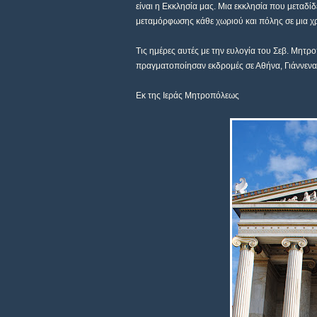
είναι η Εκκλησία μας. Μια εκκλησία που μεταδί
μεταμόρφωσης κάθε χωριού και πόλης σε μια χρ
Τις ημέρες αυτές με την ευλογία του Σεβ. Μητρο
πραγματοποίησαν εκδρομές σε Αθήνα, Γιάννενα
Εκ της Ιεράς Μητροπόλεως