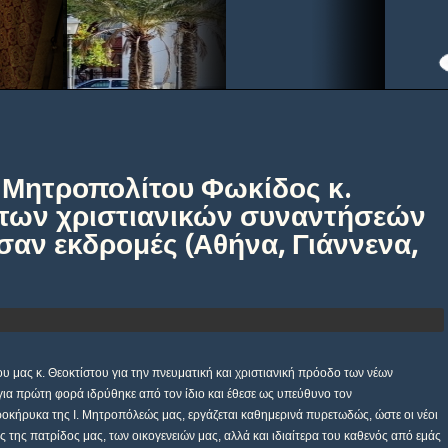
υ Μητροπολίτου Φωκίδος κ.
ι των χριστιανικών συναντήσεών
αν εκδρομές (Αθήνα, Γιάννενα,
υ μας κ. Θεοκτίστου για την πνευματική και χριστιανική πρόοδο των νέων
για πρώτη φορά ιδρύθηκε από τον ίδιο και έθεσε ως υπεύθυνο τον
οκήρυκα της Ι. Μητροπόλεώς μας, εργάζεται καθημερινά πυρετωδώς, ώστε οι νέοι
 της πατρίδος μας, των οικογενειών μας, αλλά και ιδιαίτερα του καθενός από εμάς