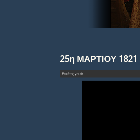
25η ΜΑΡΤΙΟΥ 1821
Ετικέτες
youth