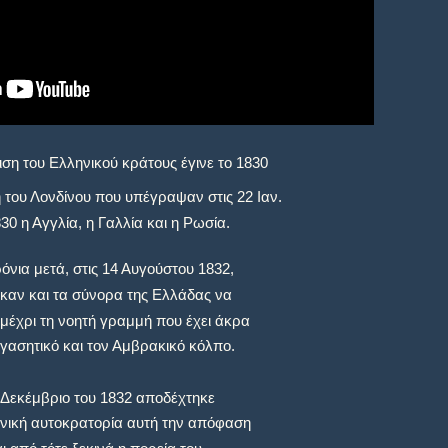
ση του Ελληνικού κράτους έγινε το 1830
 του Λονδίνου που υπέγραψαν στις 22 Ιαν.
30 η Αγγλία, η Γαλλία και η Ρωσία.
όνια μετά, στις 14 Αυγούστου 1832,
καν και τα σύνορα της Ελλάδας να
μέχρι τη νοητή γραμμή που έχει άκρα
γασητικό και τον Αμβρακικό κόλπο.
 Δεκέμβριο του 1832 αποδέχτηκε
ική αυτοκρατορία αυτή την απόφαση