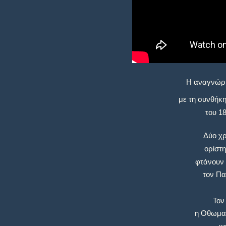
Η αναγνώρι
με τη συνθήκη
του 18
Δύο χρ
ορίστη
φτάνουν 
τον Πα
Τον
η Οθωμαν