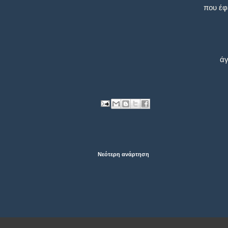
που έφ
άγ
Νεότερη ανάρτηση