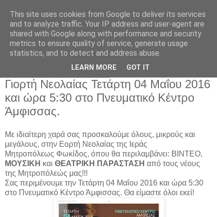
This site uses cookies from Google to deliver its services
and to analyze traffic. Your IP address and user-agent are
shared with Google along with performance and security
metrics to ensure quality of service, generate usage
Αρχική Σελίδα
statistics, and to detect and address abuse.
LEARN MORE
GOT IT
Τετάρτη 27 Απριλίου 2016
Γιορτἠ Νεολαίας Τετάρτη 04 Μαΐου 2016
και ώρα 5:30 στο Πνευματικό Κέντρο
Άμφισσας.
Με ιδιαίτερη χαρά σας προσκαλούμε όλους, μικρούς και
μεγάλους, στην Εορτή Νεολαίας της Ιεράς
Μητροπόλεως Φωκίδος, όπου θα περιλαμβάνει: ΒΙΝΤΕΟ,
ΜΟΥΣΙΚΗ
και
ΘΕΑΤΡΙΚΗ ΠΑΡΑΣΤΑΣΗ
από τους νέους
της Μητροπόλεώς μας!!!
Σας περιμένουμε την Τετάρτη 04 Μαΐου 2016 και ώρα 5:30
στο Πνευματικό Κέντρο Άμφισσας. Θα είμαστε όλοι εκεί!