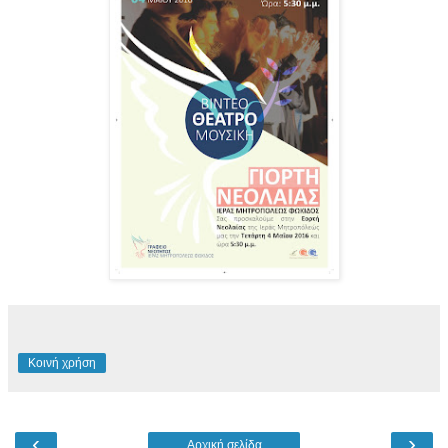
Κοινή χρήση
‹
›
Αρχική σελίδα