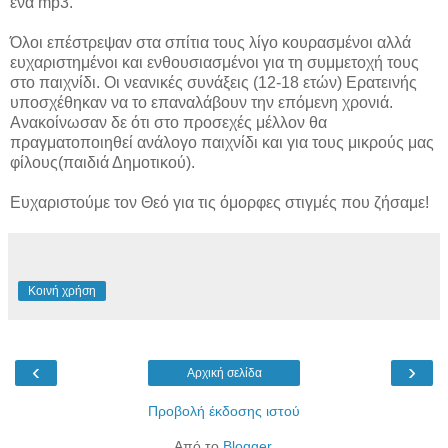
ένα mp3.
Όλοι επέστρεψαν στα σπίτια τους λίγο κουρασμένοι αλλά
ευχαριστημένοι και ενθουσιασμένοι για τη συμμετοχή τους
στο παιχνίδι. Οι νεανικές συνάξεις (12-18 ετών) Ερατεινής
υποσχέθηκαν να το επαναλάβουν την επόμενη χρονιά.
Ανακοίνωσαν δε ότι στο προσεχές μέλλον θα
πραγματοποιηθεί ανάλογο παιχνίδι και για τους μικρούς μας
φίλους(παιδιά Δημοτικού).
Ευχαριστούμε τον Θεό για τις όμορφες στιγμές που ζήσαμε!
Κοινή χρήση
‹
›
Αρχική σελίδα
Προβολή έκδοσης ιστού
Από το
Blogger
.