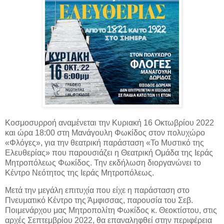
Κοσμοσυρροή αναμένεται την Κυριακή 16 Οκτωβρίου 2022
και ώρα 18:00 στη Μανάγουλη Φωκίδος στον πολυχώρο
«Φλόγες», για την θεατρική παράσταση «Το Μυστικό της
Ελευθερίας» που παρουσιάζει η Θεατρική Ομάδα της Ιεράς
Μητροπόλεως Φωκίδος. Την εκδήλωση διοργανώνει το
Κέντρο Νεότητος της Ιεράς Μητροπόλεως.
Μετά την μεγάλη επιτυχία που είχε η παράσταση στο
Πνευματικό Κέντρο της Άμφισσας, παρουσία του Σεβ.
Ποιμενάρχου μας Μητροπολίτη Φωκίδος κ. Θεοκτίστου, στις
αρχές Σεπτεμβρίου 2022, θα επαναληφθεί στην περιφέρεια