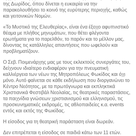
της Δωρίδος, όπου δίνεται η ευκαιρία να την
παρακολουθήσει το κοινό της ευρύτερης περιοχής, καθώς
και γειτονικών Νομών.
«Το Μυστικό της Ελευθερίας», είναι ένα έξοχο αφυπνιστικό
θέαμα με πλήθος μηνυμάτων, που θέτει φλέγοντα
ερωτήματα για το παρελθόν, το παρόν και το μέλλον μας,
δίνοντας τις κατάλληλες απαντήσεις που ωφελούν και
προβληματίζουν.
Ο Σεβ. Ποιμενάρχης μας με τους εκλεκτούς συνεργάτες του,
δείχνουν ιδιαίτερο ενδιαφέρον για την πνευματική
καλλιέργεια των νέων της Μητροπόλεως Φωκίδος και όχι
μόνο. Αυτό φαίνεται σε κάθε εκδήλωση που διοργανώνει το
Κέντρο Νεότητος, με τα πρωτόγνωρα και εκπληκτικά
Χριστιανικά Φεστιβάλ Νεολαίας, τις θεατρικές παραστάσεις,
τα παιχνίδια γνώσεων χριστιανισμού και ελληνισμού, τις
προσκυνηματικές εκδρομές, τις αθλοπαιδείες κ.α.
events
εντός και εκτός της Φωκίδας.
Η είσοδος για τη θεατρική παράσταση είναι δωρεάν.
Δεν επιτρέπεται η είσοδος σε παιδιά κάτω των 11 ετών.