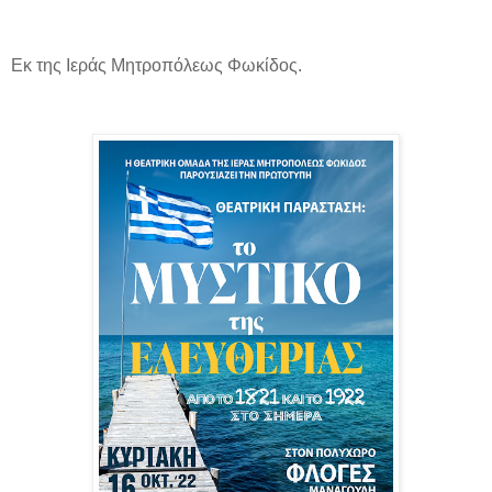
Εκ της Ιεράς Μητροπόλεως Φωκίδος.