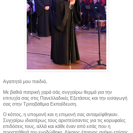
Αγαπητά μου παιδιά,
Με βαθιά πατρική χαρά σάς συγχαίρω θερμά για την
επιτυχία σας στις Πανελλαδικές Εξετάσεις και την εισαγωγή
σας στην Τριτοβάθμια Εκπαίδευση.
Ο κόπος, η υπομονή και η επιμονή σας ανταμείφθηκαν.
Συγχαίρω ιδιαιτέρως τους αριστεύσαντες για τις κορυφαίες
επιδόσεις τους, αλλά και κάθε έναν από εσάς που η
προσπάθειά του ευοδώθηκε. Δίκαιος έπαινος ανήκει επίσης