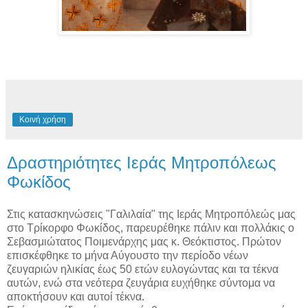
Κοινή χρήση
Δραστηριότητες Ιεράς Μητροπόλεως
Φωκίδος
Στις κατασκηνώσεις "Γαλιλαία" της Ιεράς Μητροπόλεώς μας
στο Τρίκορφο Φωκίδος, παρευρέθηκε πάλιν και πολλάκις ο
Σεβασμιώτατος Ποιμενάρχης μας κ. Θεόκτιστος. Πρώτον
επισκέφθηκε το μήνα Αύγουστο την περίοδο νέων
ζευγαριών ηλικίας έως 50 ετών ευλογώντας και τα τέκνα
αυτών, ενώ στα νεότερα ζευγάρια ευχήθηκε σύντομα να
αποκτήσουν και αυτοί τέκνα.