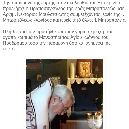
Την παραμονή της εορτής στην ακολουθία του Εσπερινού
προεξήρχε ο Πρωτοσύγκελλος της Ιεράς Μητροπόλεώς μας
Αρχιμ. Νεκτάριος Μουλατσιώτης συμμετέχοντας ιερείς της Ι.
Μητροπόλεως Φωκίδος και ιερείς από άλλες Ι. Μητροπόλεις.
Πλήθος πιστών προσήλθε από την γύρω περιοχή που
αγαπά και τιμά το Μοναστήρι του Αγίου Ιωάννου του
Προδρόμου τόσο την παραμονή όσο και ανήμερα της
εορτής.