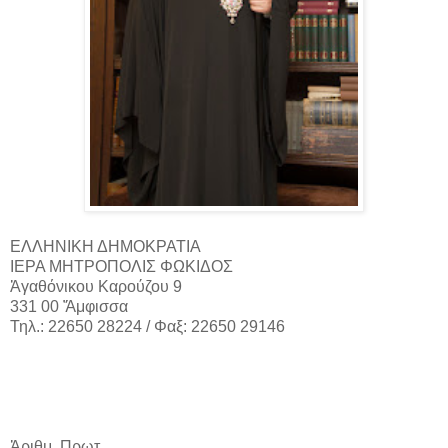
ΕΛΛΗΝΙΚΗ ΔΗΜΟΚΡΑΤΙΑ
ΙΕΡΑ ΜΗΤΡΟΠΟΛΙΣ ΦΩΚΙΔΟΣ
Ἀγαθόνικου Καρούζου 9
331 00 Ἄμφισσα
Τηλ.: 22650 28224 / Φαξ: 22650 29146
Ἀριθμ. Πρωτ.