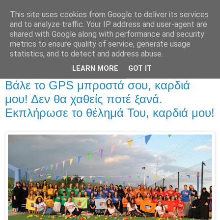
This site uses cookies from Google to deliver its services
and to analyze traffic. Your IP address and user-agent are
shared with Google along with performance and security
metrics to ensure quality of service, generate usage
Αρχική Σελίδα
statistics, and to detect and address abuse.
LEARN MORE
GOT IT
Δευτέρα 23 Σεπτεμβρίου 2019
Βάλε το GPS μπροστά σου, καρδιά
μου! Δεν θα χαθείς ποτέ ξανά.
Εκπλήρωσε το θέλημά Του, καρδιά μου!