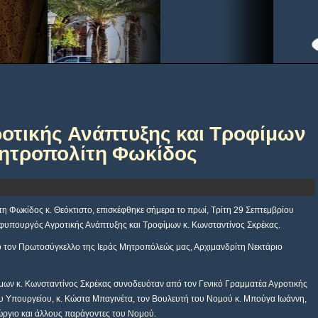
οτικής Ανάπτυξης και Τροφίμων
Μητροπολίτη Φωκίδος
η Φωκίδος κ. Θεόκτιστο, επισκέφθηκε σήμερα το πρωί, Τρίτη 29 Σεπτεμβρίου
Υφυπουργός Αγροτικής Ανάπτυξης και Τροφίμων κ. Κωνσταντίνος Σκρέκας.
ό τον Πρωτοσύγκελλο της Ιεράς Μητροπόλεώς μας, Αρχιμανδρίτη Νεκτάριο
ων κ. Κωνσταντίνος Σκρέκας συνοδευόταν από τον Γενικό Γραμματέα Αγροτικής
ου Υπουργείου, κ. Κώστα Μπαγινέτα, τον Βουλευτή του Νομού κ. Μπούγα Ιωάννη,
ώργιο και άλλους παράγοντες του Νομού.