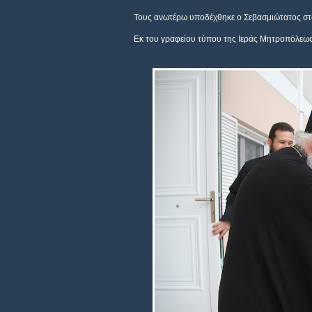
Τους ανωτέρω υποδέχθηκε ο Σεβασμιώτατος στο
Εκ του γραφείου τύπου της Ιεράς Μητροπόλεω