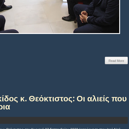
Read More
ος κ. Θεόκτιστος: Οι αλιείς που
ρια