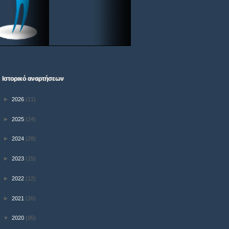
Ιστορικό αναρτήσεων
►
2026
(11)
►
2025
(24)
►
2024
(28)
►
2023
(15)
►
2022
(12)
►
2021
(26)
▼
2020
(95)