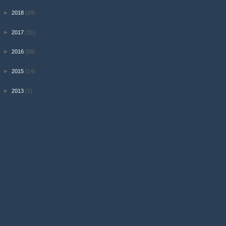
►
2018
(24)
►
2017
(31)
►
2016
(58)
►
2015
(14)
►
2013
(1)