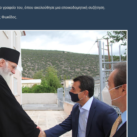
 γραφείο του, όπου ακολούθησε μια εποικοδομητική συζήτηση.
ς Φωκίδος.