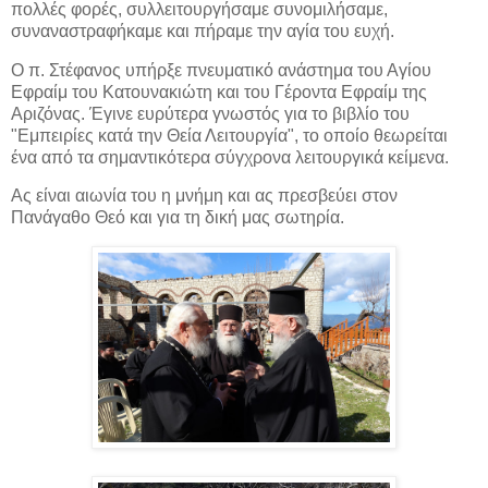
πολλές φορές, συλλειτουργήσαμε συνομιλήσαμε,
συναναστραφήκαμε και πήραμε την αγία του ευχή.
Ο π. Στέφανος υπήρξε πνευματικό ανάστημα του Αγίου
Εφραίμ του Κατουνακιώτη και του Γέροντα Εφραίμ της
Αριζόνας. Έγινε ευρύτερα γνωστός για το βιβλίο του
"Εμπειρίες κατά την Θεία Λειτουργία", το οποίο θεωρείται
ένα από τα σημαντικότερα σύγχρονα λειτουργικά κείμενα.
Ας είναι αιωνία του η μνήμη και ας πρεσβεύει στον
Πανάγαθο Θεό και για τη δική μας σωτηρία.