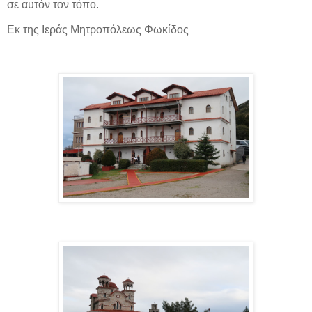
σε αυτόν τον τόπο.
Εκ της Ιεράς Μητροπόλεως Φωκίδος