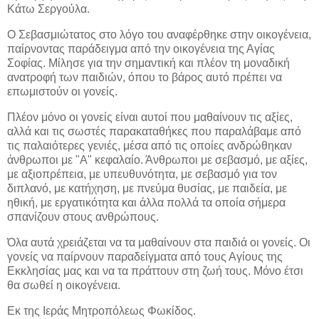
Κάτω Σεργούλα.
Ο Σεβασμιώτατος στο λόγο του αναφέρθηκε στην οικογένεια,
παίρνοντας παράδειγμα από την οικογένεια της Αγίας
Σοφίας. Μίλησε για την σημαντική και πλέον τη μοναδική
ανατροφή των παιδιών, όπου το βάρος αυτό πρέπει να
επωμιστούν οι γονείς.
Πλέον μόνο οι γονείς είναι αυτοί που μαθαίνουν τις αξίες,
αλλά και τις σωστές παρακαταθήκες που παραλάβαμε από
τις παλαιότερες γενιές, μέσα από τις οποίες ανδρώθηκαν
άνθρωποι με "Α" κεφαλαίο. Άνθρωποι με σεβασμό, με αξίες,
με αξιοπρέπεια, με υπευθυνότητα, με σεβασμό για τον
διπλανό, με κατήχηση, με πνεύμα θυσίας, με παιδεία, με
ηθική, με εργατικότητα και άλλα πολλά τα οποία σήμερα
σπανίζουν στους ανθρώπους.
Όλα αυτά χρειάζεται να τα μαθαίνουν στα παιδιά οι γονείς. Οι
γονείς να παίρνουν παραδείγματα από τους Αγίους της
Εκκλησίας μας και να τα πράττουν στη ζωή τους. Μόνο έτσι
θα σωθεί η οικογένεια.
Εκ της Ιεράς Μητροπόλεως Φωκίδος.