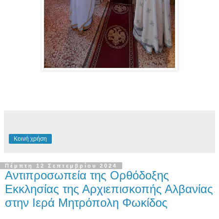
Κοινή χρήση
Πέμπτη 12 Σεπτεμβρίου 2024
Αντιπροσωπεία της Ορθόδοξης
Εκκλησίας της Αρχιεπισκοπής Αλβανίας
στην Ιερά Μητρόπολη Φωκίδος