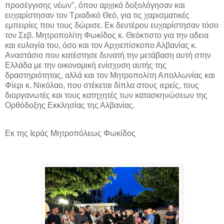
προσέγγισης νέων", όπου αρχικά δοξολόγησαν και
ευχαρίστησαν τον Τριαδικό Θεό, για τις χαρισματικές
εμπειρίες που τους δώρισε. Εκ δευτέρου ευχαρίστησαν τόσο
τον Σεβ. Μητροπολίτη Φωκίδος κ. Θεόκτιστο για την αδεια
και ευλογία του, όσο και τον Αρχιεπίσκοπο Αλβανίας κ.
Αναστάσιο που κατέστησε δυνατή την μετάβαση αυτή στην
Ελλάδα με την οικονομική ενίσχυση αυτής της
δραστηριότητας, αλλά και τον Μητροπολίτη Απολλωνίας και
Φίερι κ. Νικόλαο, που στέκεται δίπλα στους ιερείς, τους
διοργανωτές και τους κατηχητές των κατασκηνώσεων της
Ορθόδοξης Εκκλησίας της Αλβανίας.
Εκ της Ιεράς Μητροπόλεως Φωκίδος