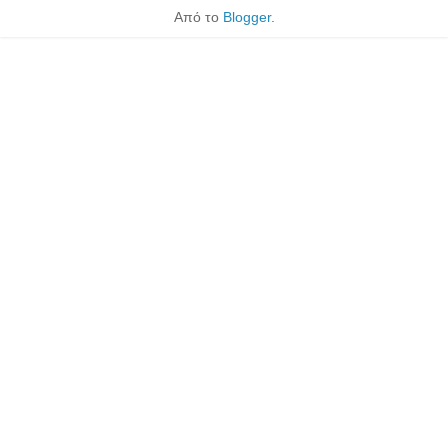
Από το
Blogger
.