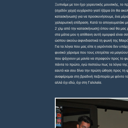
Ξυπνάμε με τον ήχο χορευτικής μουσικής, το πρ
(σχεδόν χαχα) ευχάριστο γιατί ήξερα ότι θα ακ
κατασκήνωση) για να προσκυνήσουμε, ένα μέρο
χαλαρωτική επίδραση. Κατά το απογευματάκι μα
2 χλμ από την κατασκήνωση) όπου εκεί θα μας μ
στα μάτια μου η απίθανη αυτή ομορφιά είναι σ
ώσπου ακούω αιφνιδιαστικά τη φωνή της Μαιρόν
Για τα λόγια που μας είπε η γερόντισα δεν υπά
φυσικό χάρισμα που τους επιτρέπει να μαγεύουν
που ψάχνουν με μανία να στραφούν προς το φως 
πάντα το πρώτο, εγώ πιστεύω πως τα λόγια της
εαυτό και σου δίνει την πρώτη ώθηση προς τη 
αναφέρομαι στη βραδινή πεζοπορία με φόντο τα 
αλλά όχι εδώ, όχι στη Γαλιλαία.