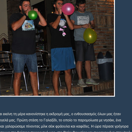
και εκείνη τη μέρα κανονίστηκε η εκδρομή μας, ο ενθουσιασμός όλων μας ήταν
γελά μας. Πρώτη στάση το Γαλαξίδι, το οποίο το παρομοίωσα με νησάκι, ένα
αι χαλαρώσαμε πίνοντας μίλκ σέικ φράουλα και καφέδες. Η ώρα πέρασε γρήγορα