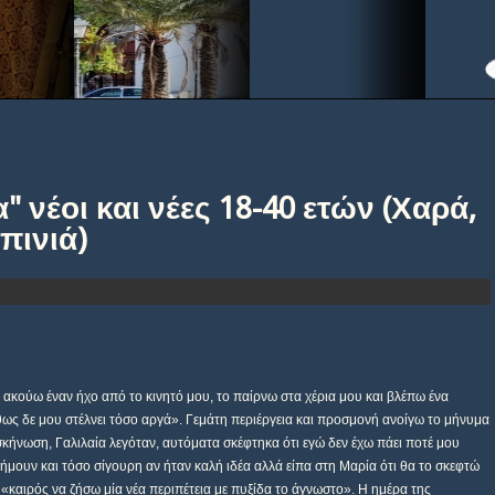
" νέοι και νέες 18-40 ετών (Χαρά,
πινιά)
 ακούω έναν ήχο από το κινητό μου, το παίρνω στα χέρια μου και βλέπω ένα
ως δε μου στέλνει τόσο αργά». Γεμάτη περιέργεια και προσμονή ανοίγω το μήνυμα
τασκήνωση, Γαλιλαία λεγόταν, αυτόματα σκέφτηκα ότι εγώ δεν έχω πάει ποτέ μου
ήμουν και τόσο σίγουρη αν ήταν καλή ιδέα αλλά είπα στη Μαρία ότι θα το σκεφτώ
 «καιρός να ζήσω μία νέα περιπέτεια με πυξίδα το άγνωστο». Η ημέρα της