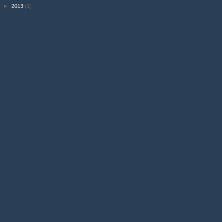
►
2013
(1)