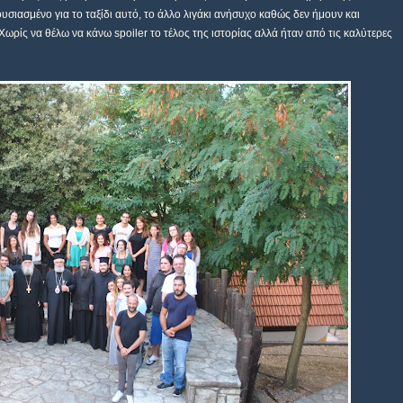
σιασμένο για το ταξίδι αυτό, το άλλο λιγάκι ανήσυχο καθώς δεν ήμουν και
ωρίς να θέλω να κάνω spoiler το τέλος της ιστορίας αλλά ήταν από τις καλύτερες