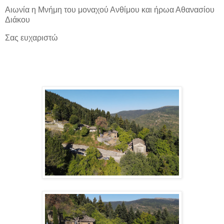
Αιωνία η Μνήμη του μοναχού Ανθίμου και ήρωα Αθανασίου
Διάκου
Σας ευχαριστώ