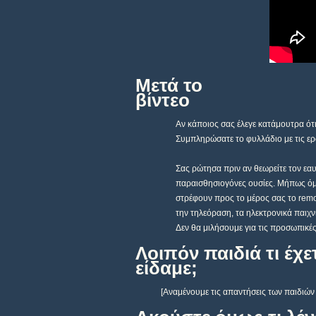
Μετά το
βί
Αν κάποιος σας έλεγε κατάμουτρα ότι
Συμπληρώσατε το φυλλάδιο με τις ερω
Σας ρώτησα πριν αν θεωρείτε τον εαυ
παραισθησιογόνες ουσίες. Μήπως ό
στρέφουν προς το μέρος σας το
rem
την τηλεόραση, τα ηλεκτρονικά παιχν
Δεν θα μιλήσουμε για τις προσωπικέ
Λοιπόν παιδιά τι έχ
είδαμε;
[Αναμένουμε τις απαντήσεις των παιδιών κα