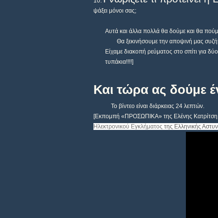
ψάξει μόνοι σας;
Αυτά και άλλα πολλά θα δούμε και θα πούμ
Θα ξεκινήσουμε την αποψινή μας συζήτ
Είχαμε διακοπή ρεύματος στο σπίτι για δύ
τυπάκια!!!!]
Και τώρα ας δούμε έν
Το βίντεο είναι διάρκειας 24 λεπτών.
[Εκπομπή «ΠΡΟΣΩΠΙΚΑ» της Ελένης Κατρίτση,
Ηλεκτρονικού Εγκλήματος
της Ελληνικής Αστυ