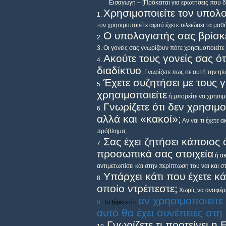
Εισαγωγή – [Πρόκειται για ερωτήσεις που 
Χρησιμοποιείτε τον υπολ
τον χρησιμοποιείτε αφού έχετε τελειώσει τα μα
Ο υπολογιστής σας βρίσκ
Οι γονείς σας γνωρίζουν πότε χρησιμοποιείτε
Ακούτε τους γονείς σας ό
διαδίκτυο
; Γνωρίζετε πως σε αυτή την ηλι
Έχετε συζητήσει με τους γ
χρησιμοποιείτε
ή μπορείτε να χρησιμο
Γνωρίζετε ότι δεν χρησιμ
αλλά και «κακοί»;
Αν ναι τι έχετε 
πρόβλημα;
Σας έχει ζητήσει κάποιος
προσωπικά σας στοιχεία
ή ακ
αντιμετωπίσει και στην περίπτωση του ναι και σ
Υπάρχει κάτι που έχετε κά
οποίο ντρέπεστε;
Χωρίς να αναφέρετ
αν χρησιμοποιείτε
Το ξέρετε ότι
αυτό θα έχει συνέπειες στη
Γνωρίζετε τι προτείνει η 