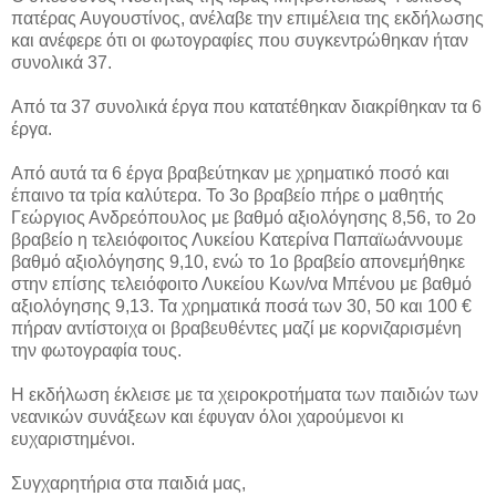
πατέρας Αυγουστίνος, ανέλαβε την επιμέλεια της εκδήλωσης
και ανέφερε ότι οι φωτογραφίες που συγκεντρώθηκαν ήταν
συνολικά 37.
Από τα 37 συνολικά έργα που κατατέθηκαν διακρίθηκαν τα 6
έργα.
Από αυτά τα 6 έργα βραβεύτηκαν με χρηματικό ποσό και
έπαινο τα τρία καλύτερα. Το 3o βραβείο πήρε ο μαθητής
Γεώργιος Ανδρεόπουλος με βαθμό αξιολόγησης 8,56, το 2ο
βραβείο η τελειόφοιτος Λυκείου Κατερίνα Παπαϊωάννουμε
βαθμό αξιολόγησης 9,10, ενώ το 1ο βραβείο απονεμήθηκε
στην επίσης τελειόφοιτο Λυκείου Κων/να Μπένου με βαθμό
αξιολόγησης 9,13. Τα χρηματικά ποσά των 30, 50 και 100 €
πήραν αντίστοιχα οι βραβευθέντες μαζί με κορνιζαρισμένη
την φωτογραφία τους.
Η εκδήλωση έκλεισε με τα χειροκροτήματα των παιδιών των
νεανικών συνάξεων και έφυγαν όλοι χαρούμενοι κι
ευχαριστημένοι.
Συγχαρητήρια στα παιδιά μας,