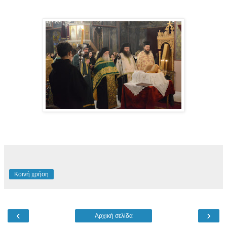
Κοινή χρήση
‹
›
Αρχική σελίδα