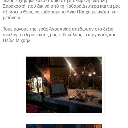
Τέλος ευχήθηκε καλό στάδιο στη επικείμενη Μεγάλη
Σαρακοστή, που ξεκινά από τη Καθαρά Δευτέρα και να μας
αξιώσει ο Θεός να φτάσουμε το Άγιο Πάσχα με αγάπη και
μετάνοια.
Τους ύμνους της Ιεράς Αγρυπνίας απέδωσαν στο δεξιό
αναλόγιο ο Ιεροψάλτης μας κ. Νικόλαος Γεωργαντάς και
Ηλίας Μιχαήλ.