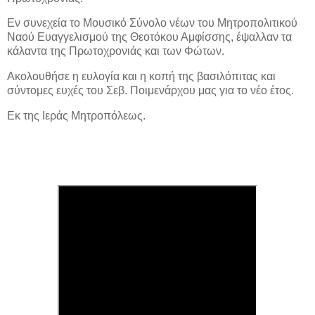
Εν συνεχεία το Μουσικό Σύνολο νέων του Μητροπολιτικού
Ναού Ευαγγελισμού της Θεοτόκου Αμφίσσης, έψαλλαν τα
κάλαντα της Πρωτοχρονιάς και των Φώτων.
Ακολουθήσε η ευλογία και η κοπή της βασιλόπιτας και
σύντομες ευχές του Σεβ. Ποιμενάρχου μας για το νέο έτος.
Εκ της Ιεράς Μητροπόλεως.