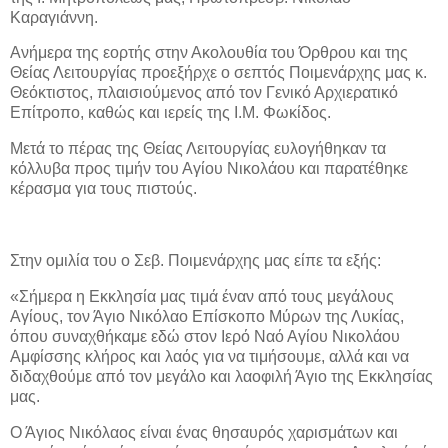
Καραγιάννη.
Ανήμερα της εορτής στην Ακολουθία του Όρθρου και της
Θείας Λειτουργίας προεξήρχε ο σεπτός Ποιμενάρχης μας κ.
Θεόκτιστος, πλαισιούμενος από τον Γενικό Αρχιερατικό
Επίτροπο, καθώς και ιερείς της Ι.Μ. Φωκίδος.
Μετά το πέρας της Θείας Λειτουργίας ευλογήθηκαν τα
κόλλυβα προς τιμήν του Αγίου Νικολάου και παρατέθηκε
κέρασμα για τους πιστούς.
Στην ομιλία του ο Σεβ. Ποιμενάρχης μας είπε τα εξής:
«Σήμερα η Εκκλησία μας τιμά έναν από τους μεγάλους
Αγίους, τον Άγιο Νικόλαο Επίσκοπο Μύρων της Λυκίας,
όπου συναχθήκαμε εδώ στον Ιερό Ναό Αγίου Νικολάου
Αμφίσσης κλήρος και λαός για να τιμήσουμε, αλλά και να
διδαχθούμε από τον μεγάλο και λαοφιλή Άγιο της Εκκλησίας
μας.
Ο Άγιος Νικόλαος είναι ένας θησαυρός χαρισμάτων και