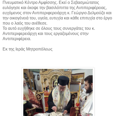
Πνευματικό Κέντρο Αμφίσσης. Εκεί ο Σεβασμιώτατος
ευλόγησε και έκοψε την βασιλόπιττα της Αντιπεριφέρειας,
ευχόμενος στον Αντιπεριφερειάρχη κ. Γεώργιο Δελμούζο και
την οικογένειά του, υγεία, ευτυχία και κάθε επιτυχία στο έργο
που ο λαός του ανέθεσε.
Το αυτό ευχήθηκε σε όλους τους συνεργάτες του κ.
Αντιπεριφερειάρχη και τους εργαζομένους στην
Αντιπεριφέρεια.
Εκ της Ιεράς Μητροπόλεως