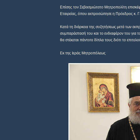
Επίσης τον Σεβασμιώτατο Μητροπολίτη επισκέφ
Εταιρείας, όπου εκπροσώπησε η Πρόεδρος κ. Γε
Κατά τη διάρκεια της συζητήσεως μετά των εκπ
συμπαράστασή του και το ενδιαφέρον του για τ
θα στέκεται πάντοτε δίπλα τους διότι το επιτελ
Εκ της Ιεράς Μητροπόλεως