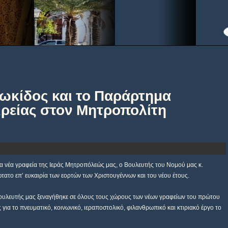
ωκίδος και το Παράρτημα
ιρείας στον Μητροπολίτη
α νέα γραφεία της Ιεράς Μητροπόλεώς μας, ο Βουλευτής του Νομού μας κ.
τατο επ’ ευκαιρία των εορτών των Χριστουγέννων και του νέου έτους.
 Βουλευτής μας ξεναγήθηκε σε όλους τους χώρους των νέων γραφείων του πρώτου
για το πνευματικό, κοινωνικό, ιεραποστολικό, φιλανθρωπικό και κτιριακό έργο το