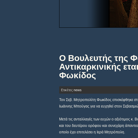
Ο Βουλευτής της Φ
Αντικαρκινικής ετα
Φωκίδος
Ετικέτες
news
Τον Σεβ. Μητροπολίτη Φωκίδος επισκέφθηκε στ
Ιωάννης Μπούγας για να ευχηθεί στον Σεβασμιώ
Μετά τις ανταλλαγές των ευχών ο αξιότιμος κ.
και του δευτέρου ορόφου και συνεχάρη άπαντες 
οποίο έχει επιτελέσει η Ιερά Μητρόπολη.