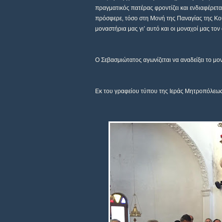
πραγματικός πατέρας φροντίζει και ενδιαφέρεται 
πρόσφερε, τόσο στη Μονή της Παναγίας της Κου
μοναστήρια μας γι’ αυτό και οι μοναχοί μας τον
Ο Σεβασμιώτατος αγωνίζεται να αναδείξει το μο
Εκ του γραφείου τύπου της Ιεράς Μητροπόλεω