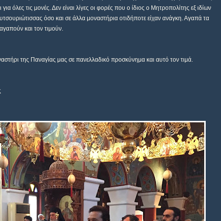
για όλες τις μονές. Δεν είναι λίγες οι φορές που ο ίδιος ο Μητροπολίτης εξ ιδίων
τσουριώτισσας όσο και σε άλλα μοναστήρια οτιδήποτε είχαν ανάγκη. Αγαπά τα
 αγαπούν και τον τιμούν.
ναστήρι της Παναγίας μας σε πανελλαδικό προσκύνημα και αυτό τον τιμά.
ς