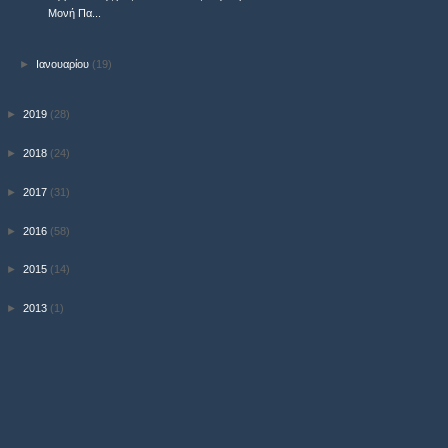
Μονή Πα...
►
Ιανουαρίου
(19)
►
2019
(28)
►
2018
(24)
►
2017
(31)
►
2016
(58)
►
2015
(14)
►
2013
(1)