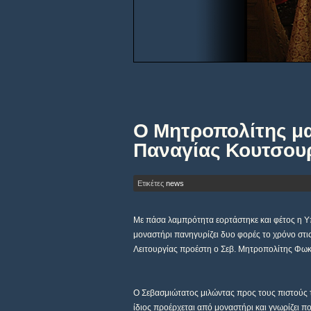
Ο Μητροπολίτης μα
Παναγίας Κουτσου
Ετικέτες
news
Με πάσα λαμπρότητα εορτάστηκε και φέτος η Υ
μοναστήρι πανηγυρίζει δυο φορές το χρόνο στι
Λειτουργίας προέστη ο Σεβ. Μητροπολίτης Φωκί
Ο Σεβασμιώτατος μιλώντας προς τους πιστούς τ
ίδιος προέρχεται από μοναστήρι και γνωρίζει πο