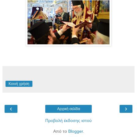
Κοινή χρήση
‹
›
Αρχική σελίδα
Προβολή έκδοσης ιστού
Από το
Blogger
.