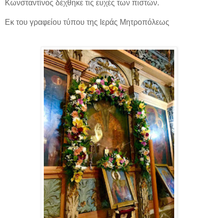
Κωνσταντίνος δέχθηκε τις ευχές των πιστών.
Εκ του γραφείου τύπου της Ιεράς Μητροπόλεως